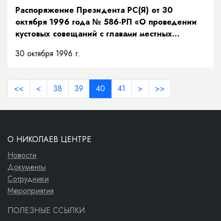
Распоряжение Президента РС(Я) от 30
октября 1996 года № 586-РП «О проведении
кустовых совещаний с главами местных
администраций Республики Саха (Якутия)»
30 октября 1996 г.
<<
<
38
39
40
41
>
>>
О НИКОЛАЕВ ЦЕНТРЕ
Новости
Документы
Сотрудники
Мероприятия
ПОЛЕЗНЫЕ ССЫЛКИ