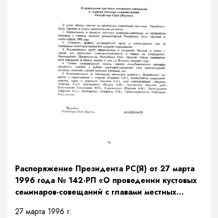
Распоряжение Президента РС(Я) от 27 марта
1996 года № 142-РП «О проведении кустовых
семинаров-совещаний с главами местных
администраций Республики Саха (Якутия)»
27 марта 1996 г.