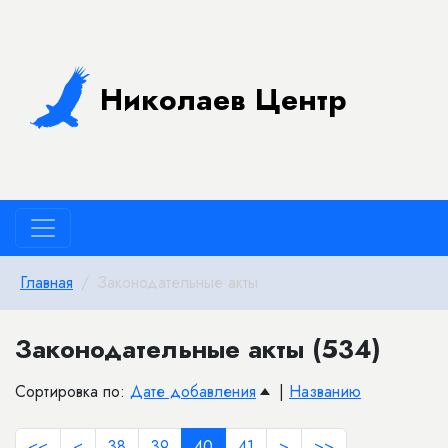
Николаев Центр
Главная
Законодательные акты
Законодательные акты (534)
Сортировка по:
Дате добавления
|
Названию
<<
<
38
39
40
41
>
>>