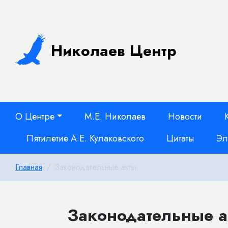
Николаев Центр
О Центре
М.Е. Николаев
Новости
Пятилетие А.Е. Кулаковского
Цитаты
Эл
Главная
Законодательные акты
Законодательные а