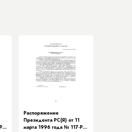
Распоряжение
Президента РС(Я) от 11
-РП
марта 1996 года № 117-РП