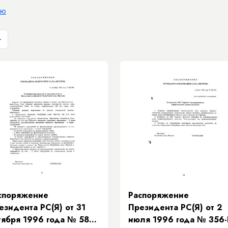
ию
>
споряжение
Распоряжение
езидента РС(Я) от 31
Президента РС(Я) от 2
тября 1996 года № 589-
июля 1996 года № 356