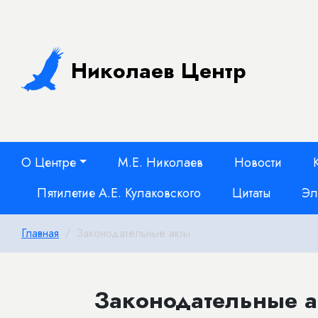
Николаев Центр
О Центре
М.Е. Николаев
Новости
Пятилетие А.Е. Кулаковского
Цитаты
Эл
Главная
Законодательные акты
Законодательные а