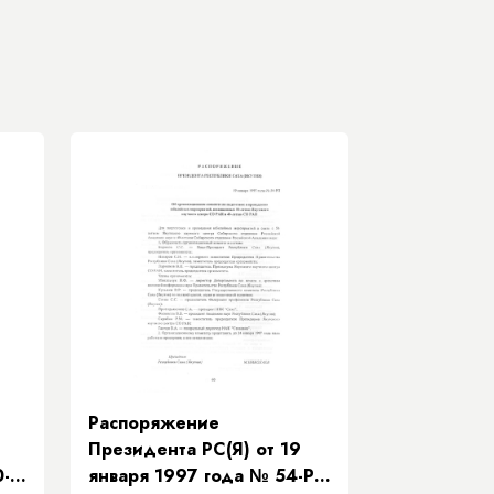
Распоряжение
Президента РС(Я) от 19
0-
января 1997 года № 54-РП