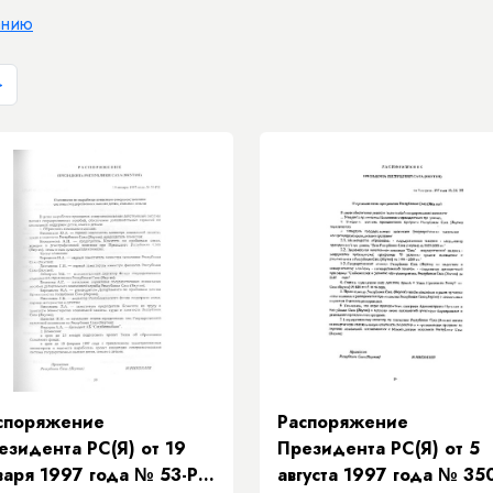
анию
>
споряжение
Распоряжение
езидента РС(Я) от 19
Президента РС(Я) от 5
варя 1997 года № 53-РП
августа 1997 года № 35