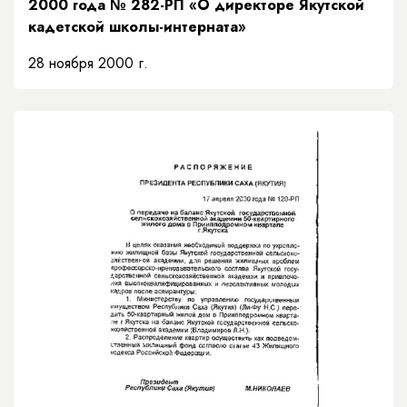
2000 года № 282-РП «О директоре Якутской
кадетской школы-интерната»
28 ноября 2000 г.