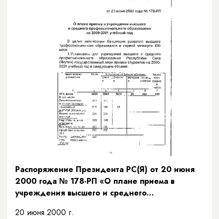
Распоряжение Президента РС(Я) от 20 июня
2000 года № 178-РП «О плане приема в
учреждения высшего и среднего
профессионального образования на 2000-
20 июня 2000 г.
2001 учебный год»