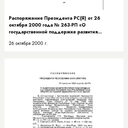
Распоряжение Президента РС(Я) от 26
октября 2000 года № 263-РП «О
государственной поддержке развития
художественного образования в Республике
26 октября 2000 г.
Саха (Якутия)»