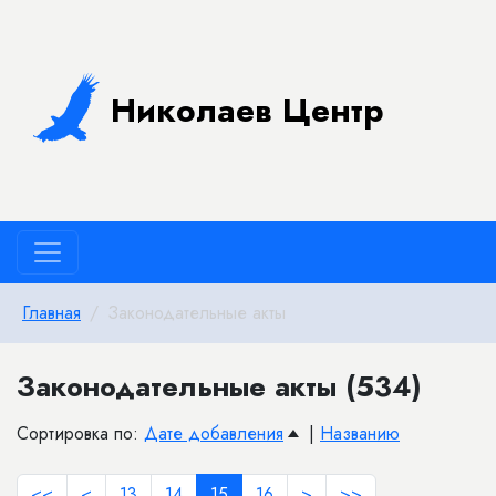
Николаев Центр
Главная
Законодательные акты
Законодательные акты (534)
Сортировка по:
Дате добавления
|
Названию
<<
<
13
14
15
16
>
>>