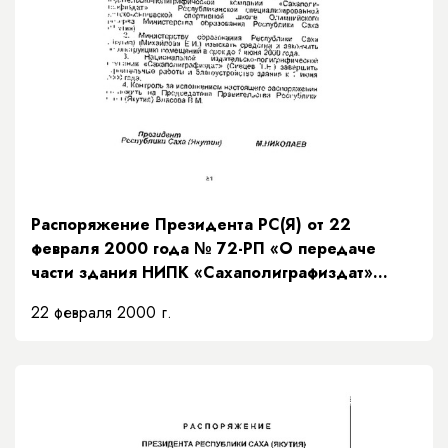
Распоряжение Президента РС(Я) от 22
февраля 2000 года № 72-РП «О передаче
части здания НИПК «Сахаполиграфиздат»
Министерству образования Республики Саха
22 февраля 2000 г.
(Якутия)»