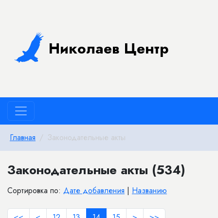
Николаев Центр
Главная
Законодательные акты
Законодательные акты (534)
Сортировка по:
Дате добавления
|
Названию
<<
<
12
13
14
15
>
>>