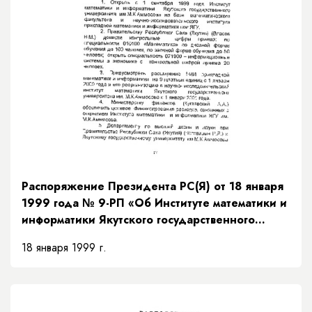
Распоряжение Президента РС(Я) от 18 января
1999 года № 9-РП «Об Институте математики и
информатики Якутского государственного
университета им. М.К.Аммосова»
18 января 1999 г.