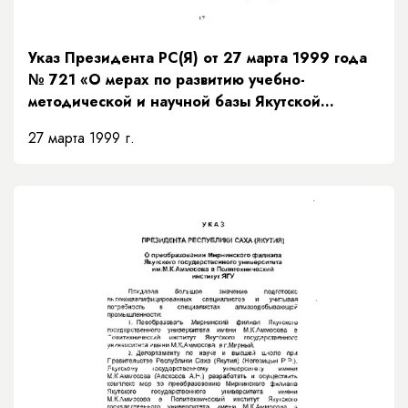
Указ Президента РС(Я) от 27 марта 1999 года
№ 721 «О мерах по развитию учебно-
методической и научной базы Якутской
государственной сельскохозяйственной
27 марта 1999 г.
академии»