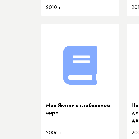
2010 г.
201
Моя Якутия в глобальном
На
мире
де
де
2006 г.
200