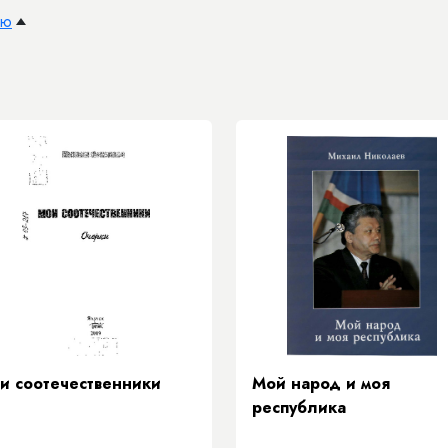
ию
и соотечественники
Мой народ и моя
республика