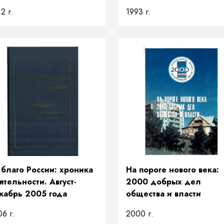
2 г.
1993 г.
 благо России: хроника
На пороге нового века:
ятельности. Август-
2000 добрых дел
кабрь 2005 года
общества и власти
6 г.
2000 г.