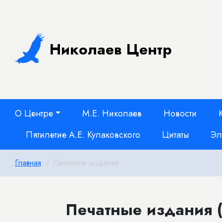
Николаев Центр
О Центре
М.Е. Николаев
Новости
Пятилетие А.Е. Кулаковского
Цитаты
Эл
Главная
Печатные издания
Печатные издания (