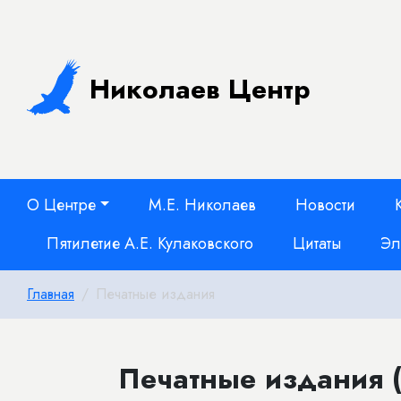
Николаев Центр
О Центре
М.Е. Николаев
Новости
Пятилетие А.Е. Кулаковского
Цитаты
Эл
Главная
Печатные издания
Печатные издания (