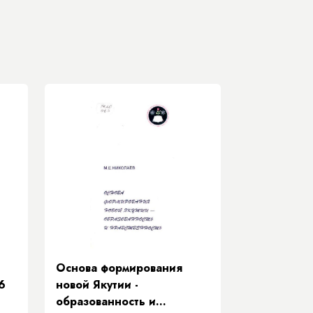
Основа формирования
6
новой Якутии -
образованность и