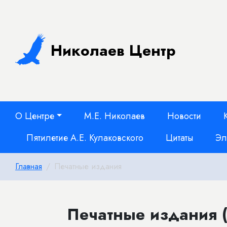
Николаев Центр
О Центре
М.Е. Николаев
Новости
Пятилетие А.Е. Кулаковского
Цитаты
Эл
Главная
Печатные издания
Печатные издания (