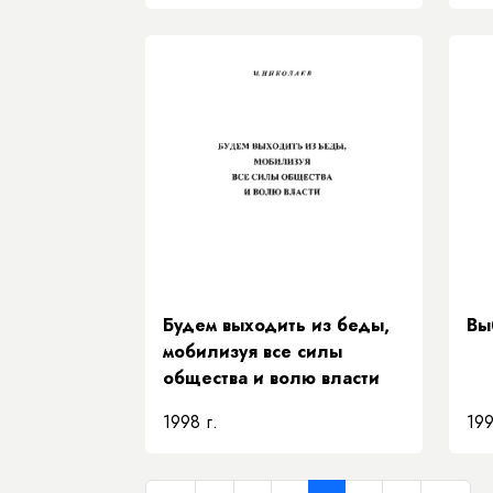
Будем выходить из беды,
Вы
мобилизуя все силы
общества и волю власти
1998 г.
199