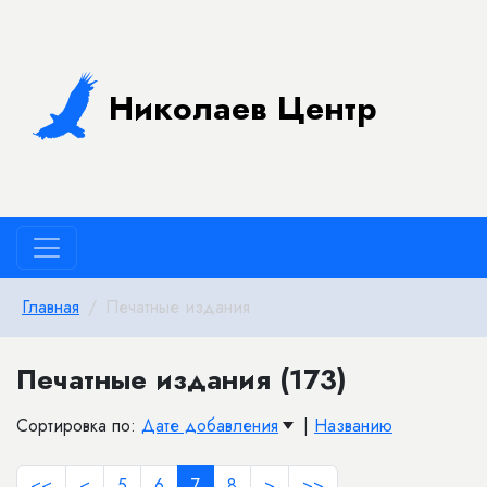
Николаев Центр
Главная
Печатные издания
Печатные издания (173)
Сортировка по:
Дате добавления
|
Названию
<<
<
5
6
7
8
>
>>