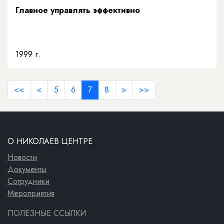
Главное управлять эффективно
1999 г.
<<
<
5
6
7
8
>
>>
О НИКОЛАЕВ ЦЕНТРЕ
Новости
Документы
Сотрудники
Мероприятия
ПОЛЕЗНЫЕ ССЫЛКИ