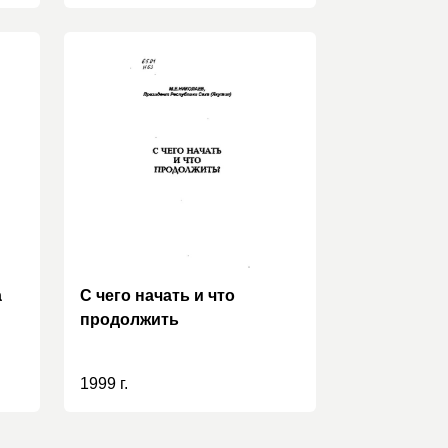
а
С чего начать и что
продолжить
1999 г.