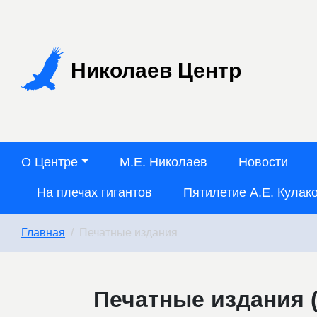
Николаев Центр
О Центре
М.Е. Николаев
Новости
На плечах гигантов
Пятилетие А.Е. Кулак
Главная
Печатные издания
Печатные издания (