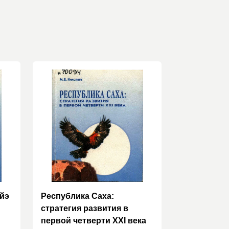
үйэ
Республика Саха:
стратегия развития в
первой четверти XXI века