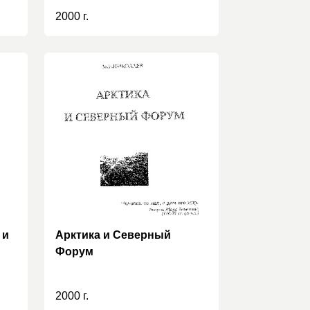
2000 г.
 и
Арктика и Северный
Форум
2000 г.